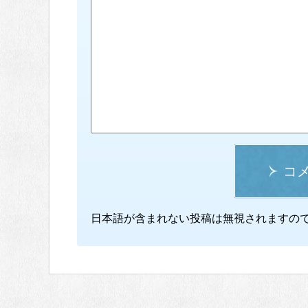
コ
日本語が含まれない投稿は無視されますの