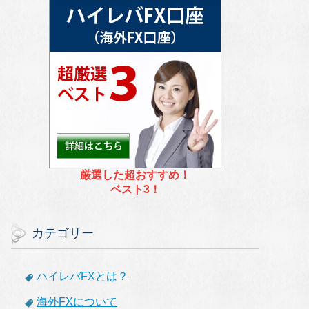
厳選した超おすすめ！
ベスト3！
カテゴリー
ハイレバFXとは？
海外FXについて