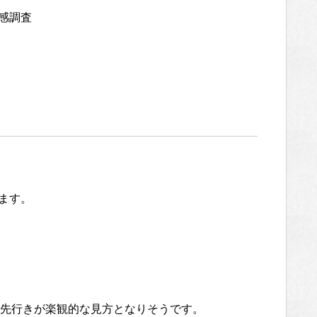
感調査
）
ます。
先行きが楽観的な見方となりそうです。