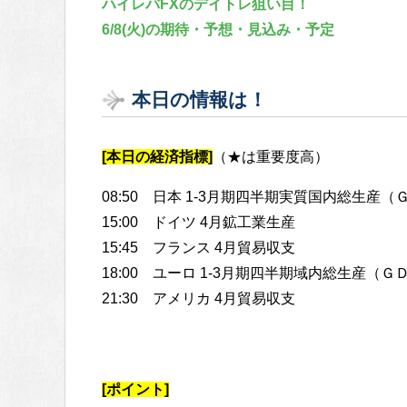
ハイレバFXのデイトレ狙い目！
6/8(火)の期待・予想・見込み・予定
本日の情報は！
[本日の経済指標]
（★は重要度高）
08:50 日本 1-3月期四半期実質国内総生産（
15:00 ドイツ 4月鉱工業生産
15:45 フランス 4月貿易収支
18:00 ユーロ 1-3月期四半期域内総生産（Ｇ
21:30 アメリカ 4月貿易収支
[ポイント]