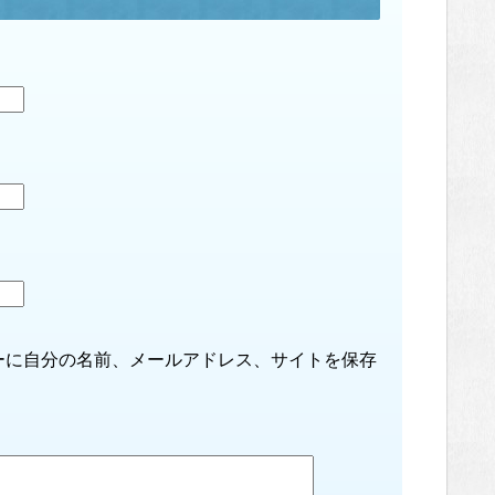
ーに自分の名前、メールアドレス、サイトを保存