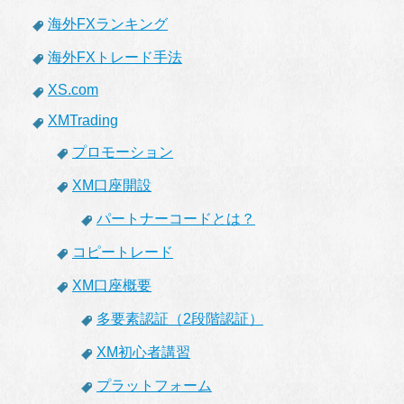
海外FXランキング
海外FXトレード手法
XS.com
XMTrading
プロモーション
XM口座開設
パートナーコードとは？
コピートレード
XM口座概要
多要素認証（2段階認証）
XM初心者講習
プラットフォーム