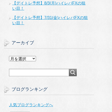
【デイトレ予想】8/3(月)ハイレバFXの狙
い目！
【デイトレ予想】7/31(金)ハイレバFXの狙
い目！
アーカイブ
ア
ー
カ
イ
ブ
ブログランキング
人気ブログランキングへ