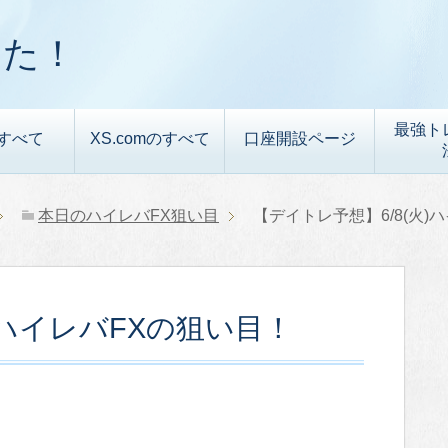
した！
最強ト
すべて
XS.comのすべて
口座開設ページ
本日のハイレバFX狙い目
【デイトレ予想】6/8(火)
)ハイレバFXの狙い目！