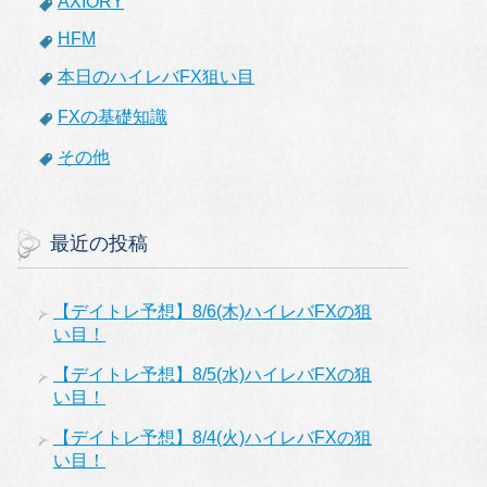
AXIORY
HFM
本日のハイレバFX狙い目
FXの基礎知識
その他
最近の投稿
【デイトレ予想】8/6(木)ハイレバFXの狙
い目！
【デイトレ予想】8/5(水)ハイレバFXの狙
い目！
【デイトレ予想】8/4(火)ハイレバFXの狙
い目！