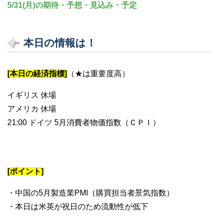
5/31(月)の期待・予想・見込み・予定
本日の情報は！
[本日の経済指標]
（★は重要度高）
イギリス 休場
アメリカ 休場
21:00 ドイツ 5月消費者物価指数（ＣＰＩ）
[ポイント]
・中国の5月製造業PMI（購買担当者景気指数）
・本日は米英が祝日のため流動性が低下