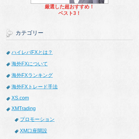
厳選した超おすすめ！
ベスト3！
カテゴリー
ハイレバFXとは？
海外FXについて
海外FXランキング
海外FXトレード手法
XS.com
XMTrading
プロモーション
XM口座開設