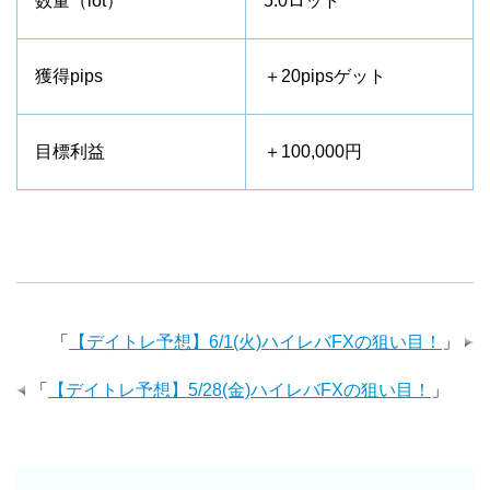
数量（lot）
5.0ロット
獲得pips
＋20pipsゲット
目標利益
＋100,000円
「
【デイトレ予想】6/1(火)ハイレバFXの狙い目！
」
「
【デイトレ予想】5/28(金)ハイレバFXの狙い目！
」