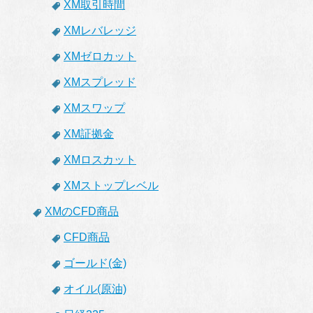
XM取引時間
XMレバレッジ
XMゼロカット
XMスプレッド
XMスワップ
XM証拠金
XMロスカット
XMストップレベル
XMのCFD商品
CFD商品
ゴールド(金)
オイル(原油)