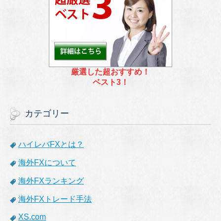
厳選した超おすすめ！
ベスト3！
カテゴリー
ハイレバFXとは？
海外FXについて
海外FXランキング
海外FXトレード手法
XS.com