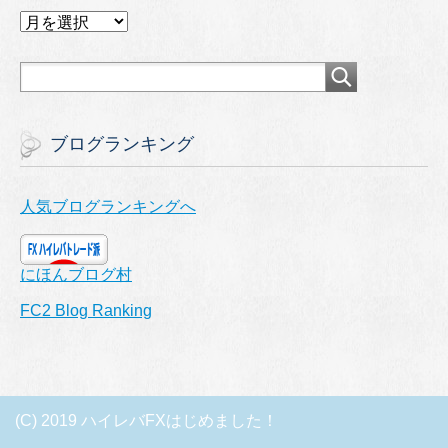
ア
ー
カ
イ
ブ
ブログランキング
人気ブログランキングへ
にほんブログ村
FC2 Blog Ranking
(C) 2019 ハイレバFXはじめました！