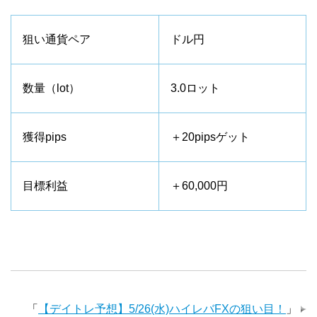
狙い通貨ペア
ドル円
数量（lot）
3.0ロット
獲得pips
＋20pipsゲット
目標利益
＋60,000円
「
【デイトレ予想】5/26(水)ハイレバFXの狙い目！
」