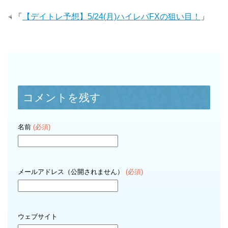
「
【デイトレ予想】5/24(月)ハイレバFXの狙い目！
」
コメントを残す
名前
(必須)
メールアドレス（公開されません）
(必須)
ウェブサイト