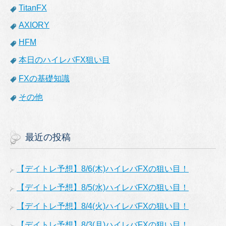
TitanFX
AXIORY
HFM
本日のハイレバFX狙い目
FXの基礎知識
その他
最近の投稿
【デイトレ予想】8/6(木)ハイレバFXの狙い目！
【デイトレ予想】8/5(水)ハイレバFXの狙い目！
【デイトレ予想】8/4(火)ハイレバFXの狙い目！
【デイトレ予想】8/3(月)ハイレバFXの狙い目！