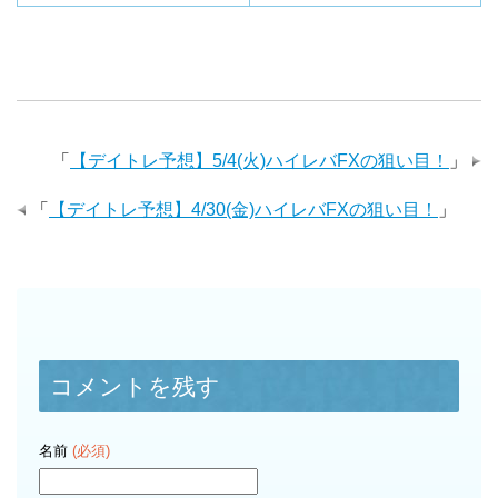
「
【デイトレ予想】5/4(火)ハイレバFXの狙い目！
」
「
【デイトレ予想】4/30(金)ハイレバFXの狙い目！
」
コメントを残す
名前
(必須)