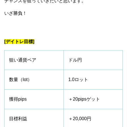
チャンスを狙っていきたいと思います。
いざ勝負！
[デイトレ目標]
狙い通貨ペア
ドル円
数量（lot）
1.0ロット
獲得pips
＋20pipsゲット
目標利益
＋20,000円