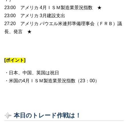
23:00 アメリカ 4月ＩＳＭ製造業景況指数 ★
23:00 アメリカ 3月建設支出
27:20 アメリカ パウエル米連邦準備理事会（ＦＲＢ）議
長、発言 ★
[ポイント]
・日本、中国、英国は祝日
・米国の4月ＩＳＭ製造業景況指数（23：00）
本日のトレード作戦は！