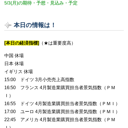
5/3(月)の期待・予想・見込み・予定
本日の情報は！
[本日の経済指標]
（★は重要度高）
中国 休場
日本 休場
イギリス 休場
15:00 ドイツ 3月小売売上高指数
16:50 フランス 4月製造業購買担当者景気指数（ＰＭ
Ｉ）
16:55 ドイツ 4月製造業購買担当者景気指数（ＰＭＩ）
17:00 ユーロ 4月製造業購買担当者景気指数（ＰＭＩ）
22:45 アメリカ 4月製造業購買担当者景気指数（ＰＭ
Ｉ）