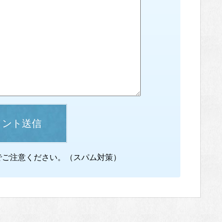
メント送信
でご注意ください。（スパム対策）