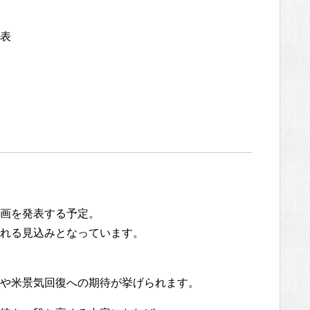
表
画を発表する予定。
れる見込みとなっています。
や米景気回復への期待が挙げられます。