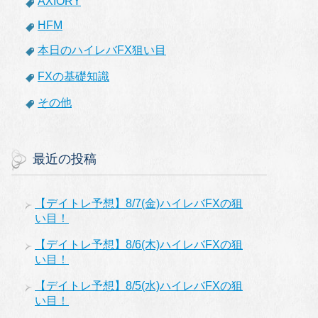
AXIORY
HFM
本日のハイレバFX狙い目
FXの基礎知識
その他
最近の投稿
【デイトレ予想】8/7(金)ハイレバFXの狙
い目！
【デイトレ予想】8/6(木)ハイレバFXの狙
い目！
【デイトレ予想】8/5(水)ハイレバFXの狙
い目！