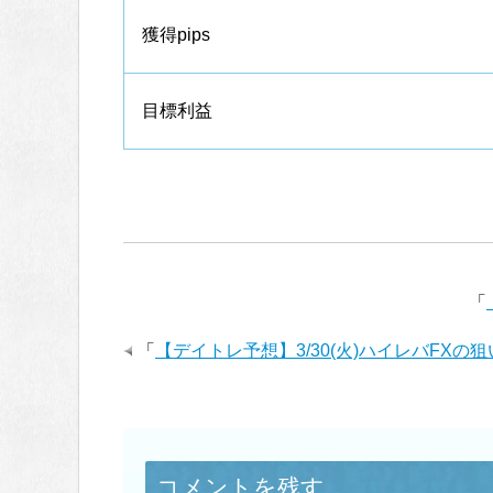
獲得pips
目標利益
「
「
【デイトレ予想】3/30(火)ハイレバFXの
コメントを残す