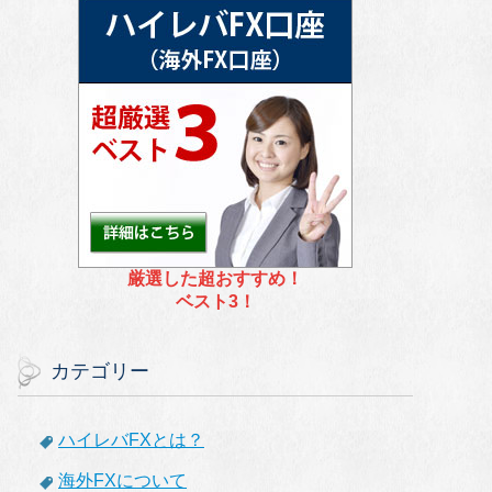
厳選した超おすすめ！
ベスト3！
カテゴリー
ハイレバFXとは？
海外FXについて