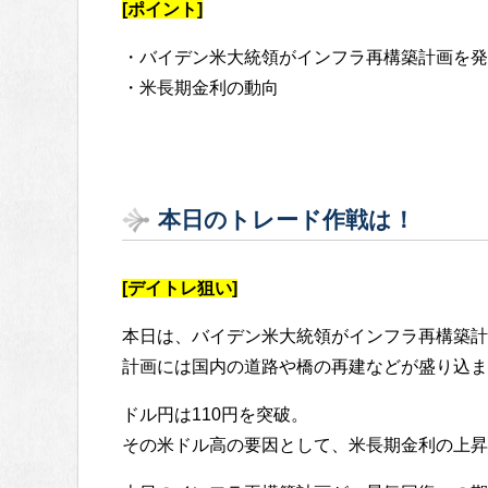
[ポイント]
・バイデン米大統領がインフラ再構築計画を発
・米長期金利の動向
本日のトレード作戦は！
[デイトレ狙い]
本日は、バイデン米大統領がインフラ再構築計
計画には国内の道路や橋の再建などが盛り込ま
ドル円は110円を突破。
その米ドル高の要因として、米長期金利の上昇