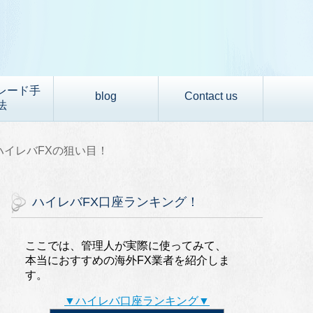
レード手
blog
Contact us
法
)ハイレバFXの狙い目！
ハイレバFX口座ランキング！
ここでは、管理人が実際に使ってみて、
本当におすすめの海外FX業者を紹介しま
す。
▼ハイレバ口座ランキング▼