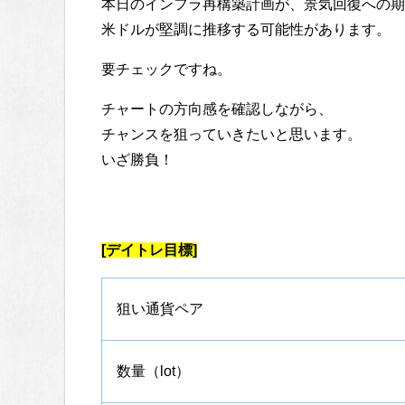
本日のインフラ再構築計画が、景気回復への期
米ドルが堅調に推移する可能性があります。
要チェックですね。
チャートの方向感を確認しながら、
チャンスを狙っていきたいと思います。
いざ勝負！
[デイトレ目標]
狙い通貨ペア
数量（lot）