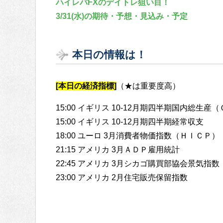
ハイレバFXのデイトレ狙い目！
3/31(水)の期待・予想・見込み・予定
本日の情報は！
[本日の経済指標]
（★は重要度高）
15:00 イギリス 10-12月期四半期国内総生産
15:00 イギリス 10-12月期四半期経常収支
18:00 ユーロ 3月消費者物価指数（ＨＩＣＰ）
21:15 アメリカ 3月ＡＤＰ雇用統計
22:45 アメリカ 3月シカゴ購買部協会景気指数
23:00 アメリカ 2月住宅販売保留指数