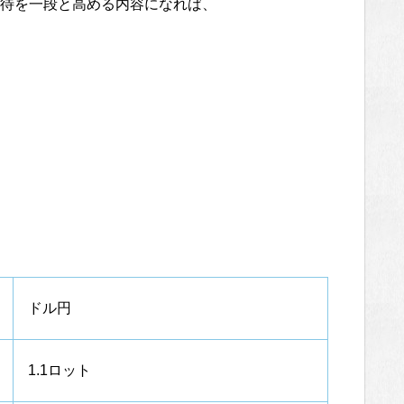
待を一段と高める内容になれば、
ドル円
1.1ロット