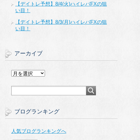
【デイトレ予想】8/4(火)ハイレバFXの狙
い目！
【デイトレ予想】8/3(月)ハイレバFXの狙
い目！
アーカイブ
ア
ー
カ
イ
ブ
ブログランキング
人気ブログランキングへ