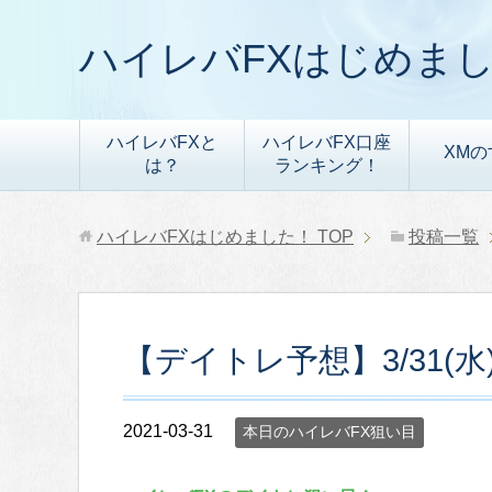
ハイレバFXはじめま
ハイレバFXと
ハイレバFX口座
XMの
は？
ランキング！
ハイレバFXはじめました！
TOP
投稿一覧
【デイトレ予想】3/31(
2021-03-31
本日のハイレバFX狙い目