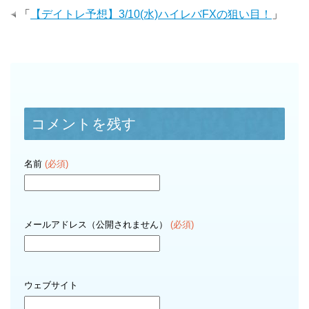
「
【デイトレ予想】3/10(水)ハイレバFXの狙い目！
」
コメントを残す
名前
(必須)
メールアドレス（公開されません）
(必須)
ウェブサイト