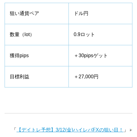
狙い通貨ペア
ドル円
数量（lot）
0.9ロット
獲得pips
＋30pipsゲット
目標利益
＋27,000円
「
【デイトレ予想】3/12(金)ハイレバFXの狙い目！
」