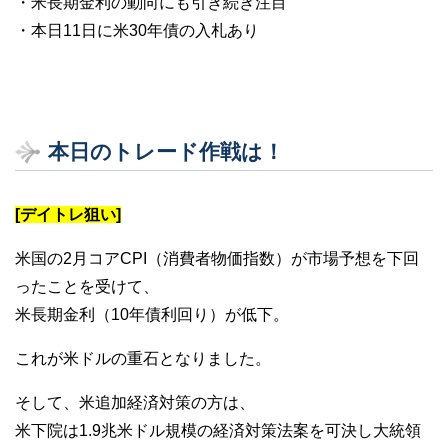
・米長期金利の動向にも引き続き注目
・本日11日に米30年債の入札あり
本日のトレード作戦は！
[デイトレ狙い]
米国の2月コアCPI（消費者物価指数）が市場予想を下回
ったことを受けて、
米長期金利（10年債利回り）が低下。
これが米ドルの重石となりました。
そして、米追加経済対策の方は、
米下院は1.9兆米ドル規模の経済対策法案を可決し大統領