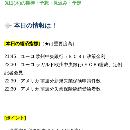
3/11(木)の期待・予想・見込み・予定
本日の情報は！
[本日の経済指標]
（★は重要度高）
21:45 ユーロ 欧州中央銀行（ＥＣＢ）政策金利
22:30 ユーロ ラガルド欧州中央銀行(ＥＣＢ)総裁、定例
記者会見
22:30 アメリカ 前週分新規失業保険申請件数
22:30 アメリカ 前週分失業保険継続受給者数
[ポイント]