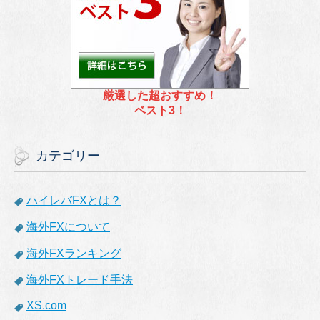
厳選した超おすすめ！
ベスト3！
カテゴリー
ハイレバFXとは？
海外FXについて
海外FXランキング
海外FXトレード手法
XS.com