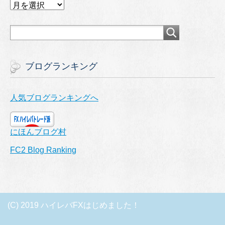
ア
ー
カ
イ
ブ
ブログランキング
人気ブログランキングへ
にほんブログ村
FC2 Blog Ranking
(C) 2019 ハイレバFXはじめました！