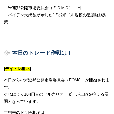
・米連邦公開市場委員会（ＦＯＭＣ）１日目
・バイデン大統領が示した1.9兆米ドル規模の追加経済対
策
本日のトレード作戦は！
[デイトレ狙い]
本日からの米連邦公開市場委員会（FOMC）が開始されま
す。
それにより104円台のドル売りオーダーが上値を抑える展
開となっています。
年初来のドル円相場は、