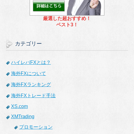
厳選した超おすすめ！
ベスト3！
カテゴリー
ハイレバFXとは？
海外FXについて
海外FXランキング
海外FXトレード手法
XS.com
XMTrading
プロモーション