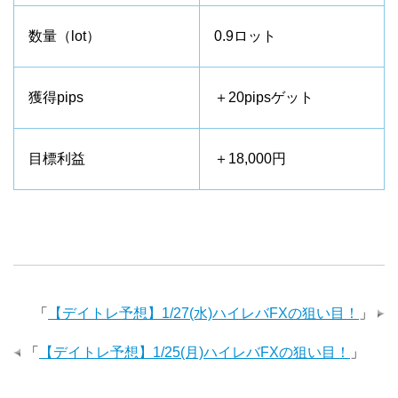
数量（lot）
0.9ロット
獲得pips
＋20pipsゲット
目標利益
＋18,000円
「
【デイトレ予想】1/27(水)ハイレバFXの狙い目！
」
「
【デイトレ予想】1/25(月)ハイレバFXの狙い目！
」