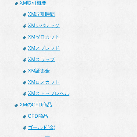
XM取引概要
XM取引時間
XMレバレッジ
XMゼロカット
XMスプレッド
XMスワップ
XM証拠金
XMロスカット
XMストップレベル
XMのCFD商品
CFD商品
ゴールド(金)