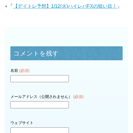
「
【デイトレ予想】1/12(火)ハイレバFXの狙い目！
」
コメントを残す
名前
(必須)
メールアドレス（公開されません）
(必須)
ウェブサイト