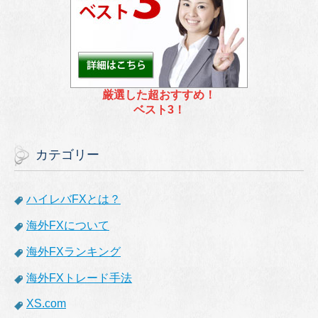
厳選した超おすすめ！
ベスト3！
カテゴリー
ハイレバFXとは？
海外FXについて
海外FXランキング
海外FXトレード手法
XS.com