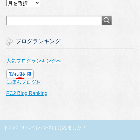
ア
ー
カ
イ
ブ
ブログランキング
人気ブログランキングへ
にほんブログ村
FC2 Blog Ranking
(C) 2019 ハイレバFXはじめました！