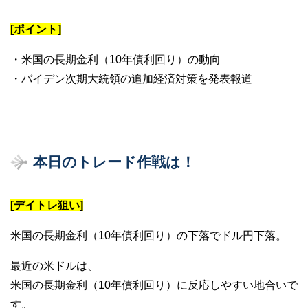
[ポイント]
・米国の長期金利（10年債利回り）の動向
・バイデン次期大統領の追加経済対策を発表報道
本日のトレード作戦は！
[デイトレ狙い]
米国の長期金利（10年債利回り）の下落でドル円下落。
最近の米ドルは、
米国の長期金利（10年債利回り）に反応しやすい地合いで
す。