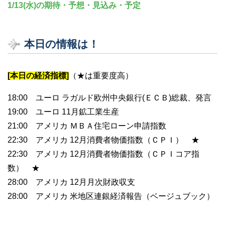
1/13(水)の期待・予想・見込み・予定
本日の情報は！
[本日の経済指標]
（★は重要度高）
18:00 ユーロ ラガルド欧州中央銀行(ＥＣＢ)総裁、発言
19:00 ユーロ 11月鉱工業生産
21:00 アメリカ ＭＢＡ住宅ローン申請指数
22:30 アメリカ 12月消費者物価指数（ＣＰＩ） ★
22:30 アメリカ 12月消費者物価指数（ＣＰＩコア指
数） ★
28:00 アメリカ 12月月次財政収支
28:00 アメリカ 米地区連銀経済報告（ベージュブック）