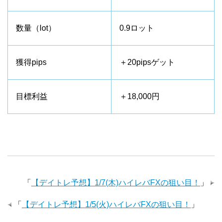
数量（lot）
0.9ロット
獲得pips
＋20pipsゲット
目標利益
＋18,000円
「
【デイトレ予想】1/7(木)ハイレバFXの狙い目！
」
「
【デイトレ予想】1/5(火)ハイレバFXの狙い目！
」