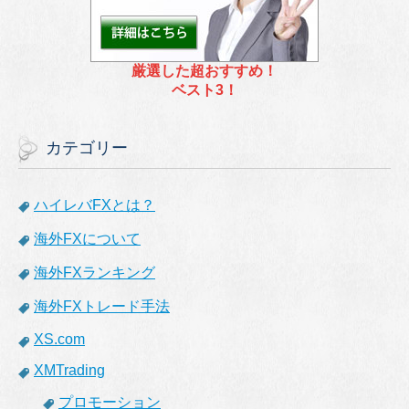
厳選した超おすすめ！
ベスト3！
カテゴリー
ハイレバFXとは？
海外FXについて
海外FXランキング
海外FXトレード手法
XS.com
XMTrading
プロモーション