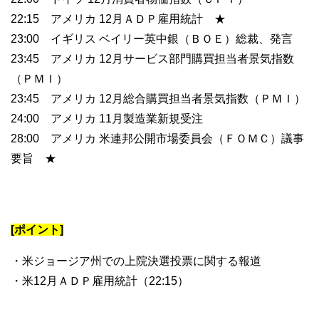
22:15 アメリカ 12月ＡＤＰ雇用統計 ★
23:00 イギリス ベイリー英中銀（ＢＯＥ）総裁、発言
23:45 アメリカ 12月サービス部門購買担当者景気指数
（ＰＭＩ）
23:45 アメリカ 12月総合購買担当者景気指数（ＰＭＩ）
24:00 アメリカ 11月製造業新規受注
28:00 アメリカ 米連邦公開市場委員会（ＦＯＭＣ）議事
要旨 ★
[ポイント]
・米ジョージア州での上院決選投票に関する報道
・米12月ＡＤＰ雇用統計（22:15）