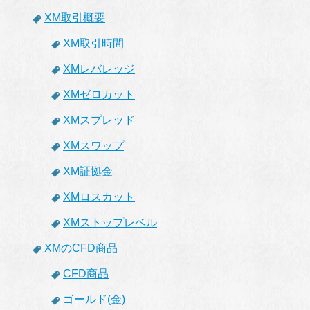
XM取引概要
XM取引時間
XMレバレッジ
XMゼロカット
XMスプレッド
XMスワップ
XM証拠金
XMロスカット
XMストップレベル
XMのCFD商品
CFD商品
ゴールド(金)