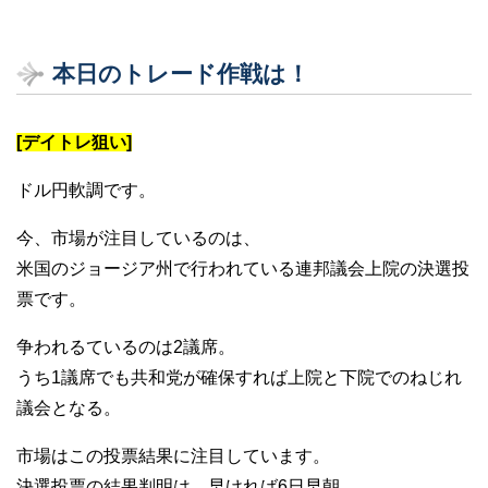
本日のトレード作戦は！
[デイトレ狙い]
ドル円軟調です。
今、市場が注目しているのは、
米国のジョージア州で行われている連邦議会上院の決選投
票です。
争われるているのは2議席。
うち1議席でも共和党が確保すれば上院と下院でのねじれ
議会となる。
市場はこの投票結果に注目しています。
決選投票の結果判明は、早ければ6日早朝。