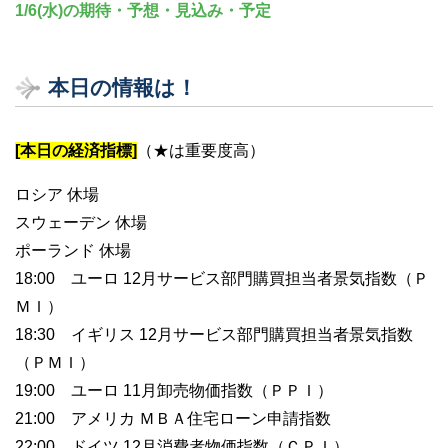
1/6(水)の期待・予想・見込み・予定
本日の情報は！
[本日の経済指標]
（★は重要度高）
ロシア 休場
スウェーデン 休場
ポーランド 休場
18:00 ユーロ 12月サービス部門購買担当者景気指数（Ｐ
ＭＩ）
18:30 イギリス 12月サービス部門購買担当者景気指数
（ＰＭＩ）
19:00 ユーロ 11月卸売物価指数（ＰＰＩ）
21:00 アメリカ ＭＢＡ住宅ローン申請指数
22:00 ドイツ 12月消費者物価指数（ＣＰＩ）