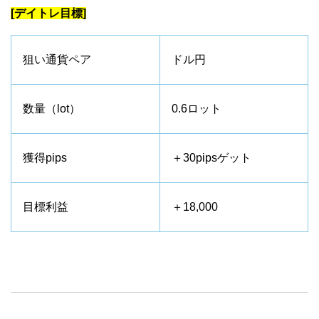
[デイトレ目標]
狙い通貨ペア
ドル円
数量（lot）
0.6ロット
獲得pips
＋30pipsゲット
目標利益
＋18,000