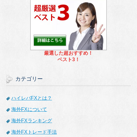
厳選した超おすすめ！
ベスト3！
カテゴリー
ハイレバFXとは？
海外FXについて
海外FXランキング
海外FXトレード手法