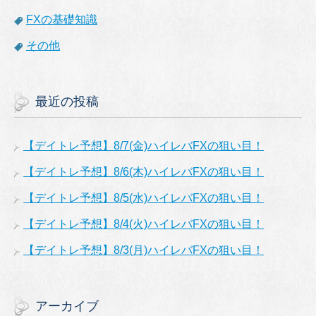
FXの基礎知識
その他
最近の投稿
【デイトレ予想】8/7(金)ハイレバFXの狙い目！
【デイトレ予想】8/6(木)ハイレバFXの狙い目！
【デイトレ予想】8/5(水)ハイレバFXの狙い目！
【デイトレ予想】8/4(火)ハイレバFXの狙い目！
【デイトレ予想】8/3(月)ハイレバFXの狙い目！
アーカイブ