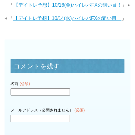
「
【デイトレ予想】10/16(金)ハイレバFXの狙い目！
」
「
【デイトレ予想】10/14(水)ハイレバFXの狙い目！
」
コメントを残す
名前
(必須)
メールアドレス（公開されません）
(必須)