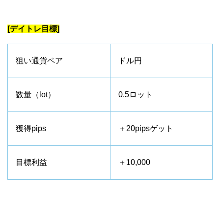
[デイトレ目標]
狙い通貨ペア
ドル円
数量（lot）
0.5ロット
獲得pips
＋20pipsゲット
目標利益
＋10,000