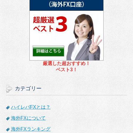
厳選した超おすすめ！
ベスト3！
カテゴリー
ハイレバFXとは？
海外FXについて
海外FXランキング