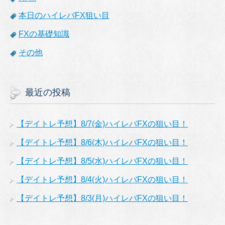
本日のハイレバFX狙い目
FXの基礎知識
その他
最近の投稿
【デイトレ予想】8/7(金)ハイレバFXの狙い目！
【デイトレ予想】8/6(木)ハイレバFXの狙い目！
【デイトレ予想】8/5(水)ハイレバFXの狙い目！
【デイトレ予想】8/4(火)ハイレバFXの狙い目！
【デイトレ予想】8/3(月)ハイレバFXの狙い目！