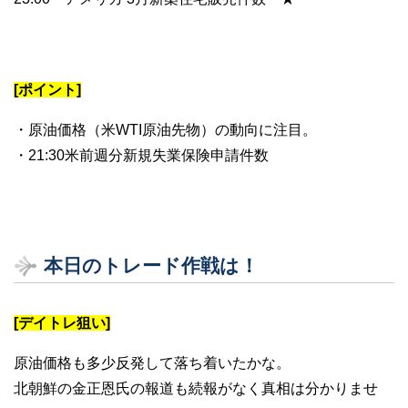
[ポイント]
・原油価格（米WTI原油先物）の動向に注目。
・21:30米前週分新規失業保険申請件数
本日のトレード作戦は！
[デイトレ狙い]
原油価格も多少反発して落ち着いたかな。
北朝鮮の金正恩氏の報道も続報がなく真相は分かりませ