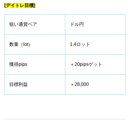
[デイトレ目標]
狙い通貨ペア
ドル円
数量（lot）
1.4ロット
獲得pips
＋20pipsゲット
目標利益
＋28,000