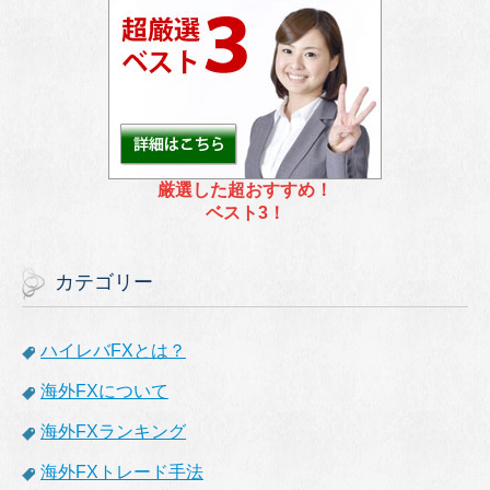
厳選した超おすすめ！
ベスト3！
カテゴリー
ハイレバFXとは？
海外FXについて
海外FXランキング
海外FXトレード手法