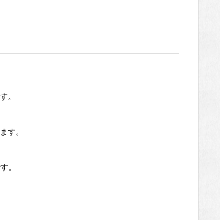
す。
ます。
。
です。