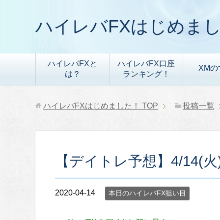
ハイレバFXはじめま
ハイレバFXと
ハイレバFX口座
XMの
は？
ランキング！
ハイレバFXはじめました！
TOP
投稿一覧
【デイトレ予想】4/14(
2020-04-14
本日のハイレバFX狙い目