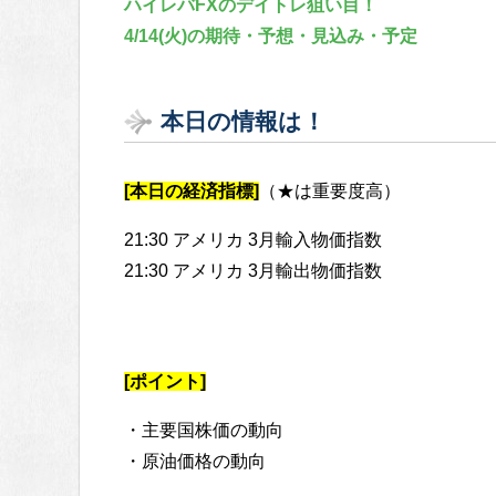
ハイレバFXのデイトレ狙い目！
4/14(火)の期待・予想・見込み・予定
本日の情報は！
[本日の経済指標]
（★は重要度高）
21:30 アメリカ 3月輸入物価指数
21:30 アメリカ 3月輸出物価指数
[ポイント]
・主要国株価の動向
・原油価格の動向