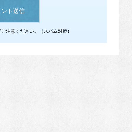
メント送信
でご注意ください。（スパム対策）