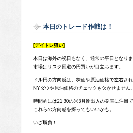
本日のトレード作戦は！
[デイトレ狙い]
本日は海外の祝日もなく、通常の平日となりま
市場はリスク回避の円買いが目立ちます。
ドル円の方向感は、株価や原油価格で左右され
NYダウや原油価格のチェックも欠かせません
時間的には21:30の米3月輸出入の発表に注目
これらの方向感を探ってもいいかも。
いざ勝負！