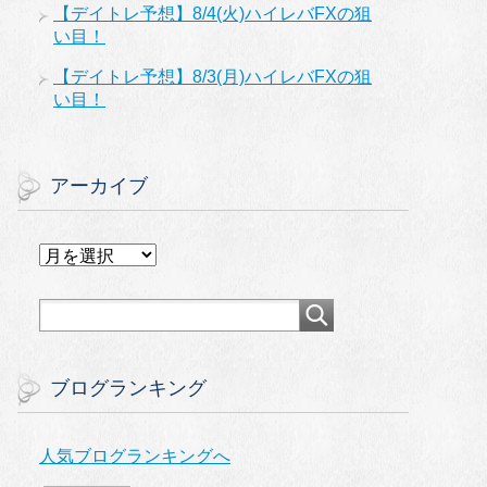
【デイトレ予想】8/4(火)ハイレバFXの狙
い目！
【デイトレ予想】8/3(月)ハイレバFXの狙
い目！
アーカイブ
ア
ー
カ
イ
ブ
ブログランキング
人気ブログランキングへ