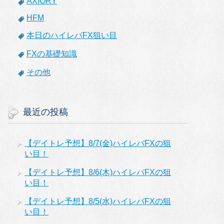
AXIORY
HFM
本日のハイレバFX狙い目
FXの基礎知識
その他
最近の投稿
【デイトレ予想】8/7(金)ハイレバFXの狙
い目！
【デイトレ予想】8/6(木)ハイレバFXの狙
い目！
【デイトレ予想】8/5(水)ハイレバFXの狙
い目！