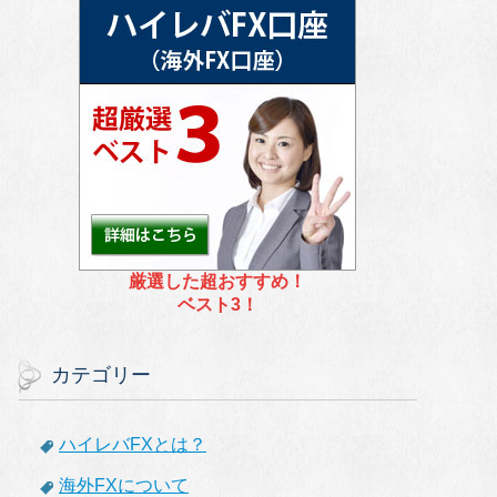
厳選した超おすすめ！
ベスト3！
カテゴリー
ハイレバFXとは？
海外FXについて