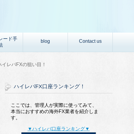
レード手
blog
Contact us
法
)ハイレバFXの狙い目！
ハイレバFX口座ランキング！
ここでは、管理人が実際に使ってみて、
本当におすすめの海外FX業者を紹介しま
す。
▼ハイレバ口座ランキング▼