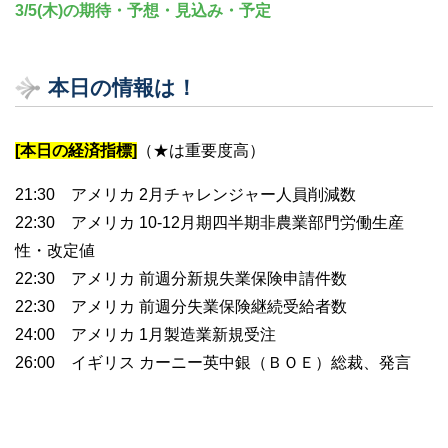
3/5(木)の期待・予想・見込み・予定
本日の情報は！
[本日の経済指標]
（★は重要度高）
21:30 アメリカ 2月チャレンジャー人員削減数
22:30 アメリカ 10-12月期四半期非農業部門労働生産
性・改定値
22:30 アメリカ 前週分新規失業保険申請件数
22:30 アメリカ 前週分失業保険継続受給者数
24:00 アメリカ 1月製造業新規受注
26:00 イギリス カーニー英中銀（ＢＯＥ）総裁、発言