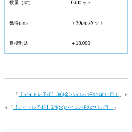
数量（lot）
0.6ロット
獲得pips
＋30pipsゲット
目標利益
＋18,000
「
【デイトレ予想】3/6(金)ハイレバFXの狙い目！
」
「
【デイトレ予想】3/4(水)ハイレバFXの狙い目！
」