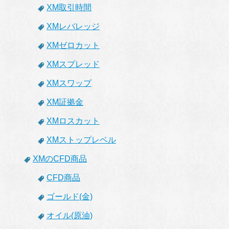
XM取引時間
XMレバレッジ
XMゼロカット
XMスプレッド
XMスワップ
XM証拠金
XMロスカット
XMストップレベル
XMのCFD商品
CFD商品
ゴールド(金)
オイル(原油)