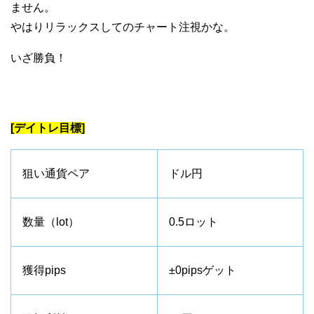
ません。
やはりリラックスしてのチャート注視かな。
いざ勝負！
[デイトレ目標]
狙い通貨ペア
ドル円
数量（lot）
0.5ロット
獲得pips
±0pipsゲット