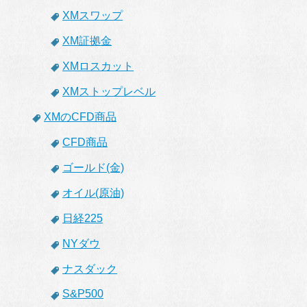
XMスワップ
XM証拠金
XMロスカット
XMストップレベル
XMのCFD商品
CFD商品
ゴールド(金)
オイル(原油)
日経225
NYダウ
ナスダック
S&P500