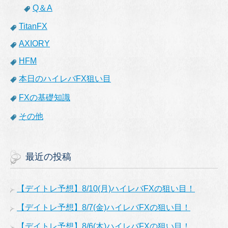
Q＆A
TitanFX
AXIORY
HFM
本日のハイレバFX狙い目
FXの基礎知識
その他
最近の投稿
【デイトレ予想】8/10(月)ハイレバFXの狙い目！
【デイトレ予想】8/7(金)ハイレバFXの狙い目！
【デイトレ予想】8/6(木)ハイレバFXの狙い目！