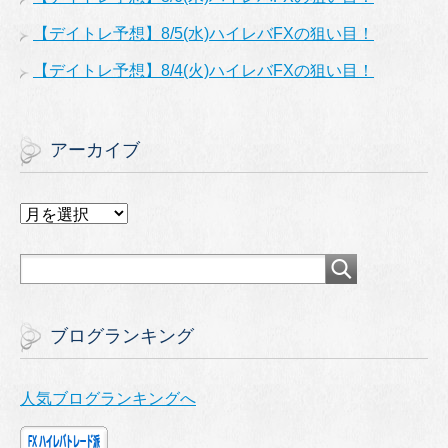
【デイトレ予想】8/5(水)ハイレバFXの狙い目！
【デイトレ予想】8/4(火)ハイレバFXの狙い目！
アーカイブ
ア
ー
カ
イ
ブ
ブログランキング
人気ブログランキングへ