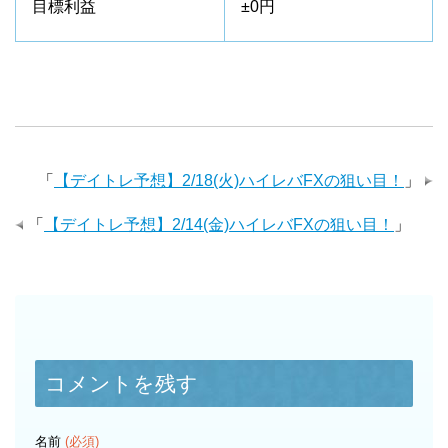
目標利益
±0円
「
【デイトレ予想】2/18(火)ハイレバFXの狙い目！
」
「
【デイトレ予想】2/14(金)ハイレバFXの狙い目！
」
コメントを残す
名前
(必須)