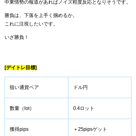
中東情勢の報道があればノイズ程度反応となりそうです。
勝負は、下落を上手く掴めるか。
これに注視したいです。
いざ勝負！
[デイトレ目標]
狙い通貨ペア
ドル円
数量（lot）
0.4ロット
獲得pips
＋25pipsゲット