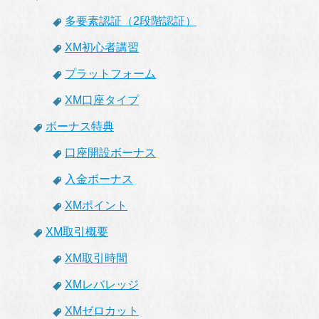
多要素認証（2段階認証）
XM初心者講習
プラットフォーム
XM口座タイプ
ボーナス特典
口座開設ボーナス
入金ボーナス
XMポイント
XM取引概要
XM取引時間
XMレバレッジ
XMゼロカット