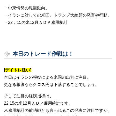
・中東情勢の報復動向。
・イランに対しての米国、トランプ大統領の発言や行動。
・22：15の米12月ＡＤＰ雇用統計
本日のトレード作戦は！
[デイトレ狙い]
本日はイランの報復による米国の出方に注目。
更なる報復ならクロス円は下落することでしょう。
そして注目の経済指標は、
22:15の米12月ＡＤＰ雇用統計です。
米雇用統計の前哨戦とも言われるこの発表に注目ですが、