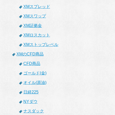
XMスプレッド
XMスワップ
XM証拠金
XMロスカット
XMストップレベル
XMのCFD商品
CFD商品
ゴールド(金)
オイル(原油)
日経225
NYダウ
ナスダック