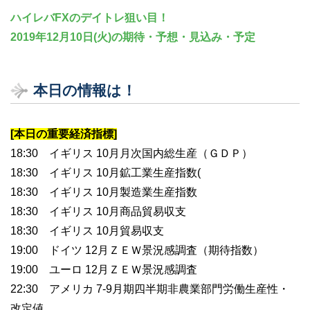
ハイレバFXのデイトレ狙い目！
2019年12月10日(火)の期待・予想・見込み・予定
本日の情報は！
[本日の重要経済指標]
18:30 イギリス 10月月次国内総生産（ＧＤＰ）
18:30 イギリス 10月鉱工業生産指数(
18:30 イギリス 10月製造業生産指数
18:30 イギリス 10月商品貿易収支
18:30 イギリス 10月貿易収支
19:00 ドイツ 12月ＺＥＷ景況感調査（期待指数）
19:00 ユーロ 12月ＺＥＷ景況感調査
22:30 アメリカ 7-9月期四半期非農業部門労働生産性・
改定値