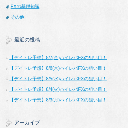
FXの基礎知識
その他
最近の投稿
【デイトレ予想】8/7(金)ハイレバFXの狙い目！
【デイトレ予想】8/6(木)ハイレバFXの狙い目！
【デイトレ予想】8/5(水)ハイレバFXの狙い目！
【デイトレ予想】8/4(火)ハイレバFXの狙い目！
【デイトレ予想】8/3(月)ハイレバFXの狙い目！
アーカイブ