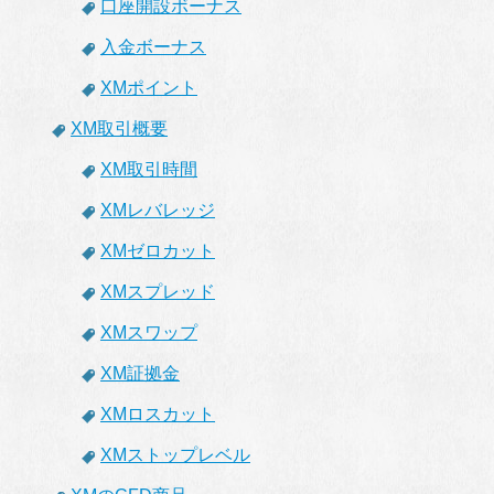
口座開設ボーナス
入金ボーナス
XMポイント
XM取引概要
XM取引時間
XMレバレッジ
XMゼロカット
XMスプレッド
XMスワップ
XM証拠金
XMロスカット
XMストップレベル