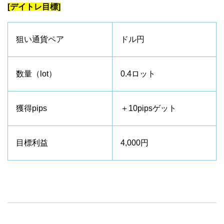
[デイトレ目標]
狙い通貨ペア
ドル円
数量（lot）
0.4ロット
獲得pips
＋10pipsゲット
目標利益
4,000円