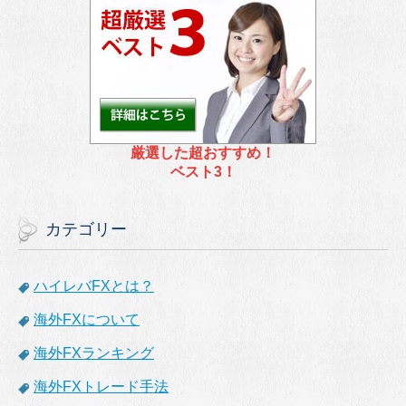
厳選した超おすすめ！
ベスト3！
カテゴリー
ハイレバFXとは？
海外FXについて
海外FXランキング
海外FXトレード手法