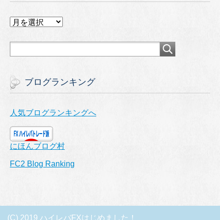
ア
ー
カ
イ
ブ
ブログランキング
人気ブログランキングへ
にほんブログ村
FC2 Blog Ranking
(C) 2019 ハイレバFXはじめました！