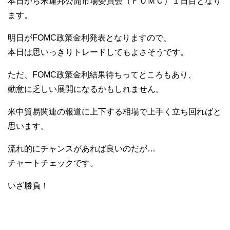
本日から米連邦公開市場委員会（ＦＯＭＣ）１日目となり
ます。
明日がFOMC政策金利発表となりますので、
本日は思いっきりトレードしてもよさそうです。
ただ、FOMC政策金利結果待ちってところもあり、
動意に乏しい展開になるかもしれません。
米中貿易関連の報道に上下する相場で上手く立ち回ればと
思います。
流れ的にチャンスがあれば良いのだが…
チャートチェックです。
いざ勝負！