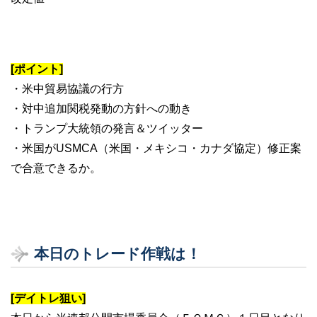
[ポイント]
・米中貿易協議の行方
・対中追加関税発動の方針への動き
・トランプ大統領の発言＆ツイッター
・米国がUSMCA（米国・メキシコ・カナダ協定）修正案
で合意できるか。
本日のトレード作戦は！
[デイトレ狙い]