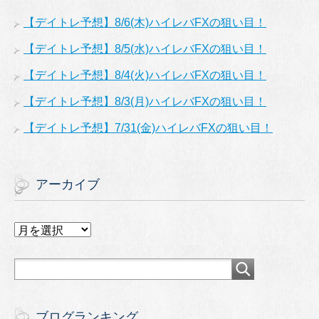
【デイトレ予想】8/6(木)ハイレバFXの狙い目！
【デイトレ予想】8/5(水)ハイレバFXの狙い目！
【デイトレ予想】8/4(火)ハイレバFXの狙い目！
【デイトレ予想】8/3(月)ハイレバFXの狙い目！
【デイトレ予想】7/31(金)ハイレバFXの狙い目！
アーカイブ
ア
ー
カ
イ
ブ
ブログランキング