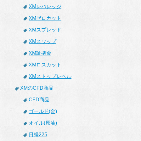
XMレバレッジ
XMゼロカット
XMスプレッド
XMスワップ
XM証拠金
XMロスカット
XMストップレベル
XMのCFD商品
CFD商品
ゴールド(金)
オイル(原油)
日経225